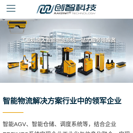
网站首页
走进创智
产品中心
成功案例
新闻中心
客户服务
智能物流解决方案行业中的领军企业
联系我们
English
智能AGV、智能仓储、调度系统等，结合企业