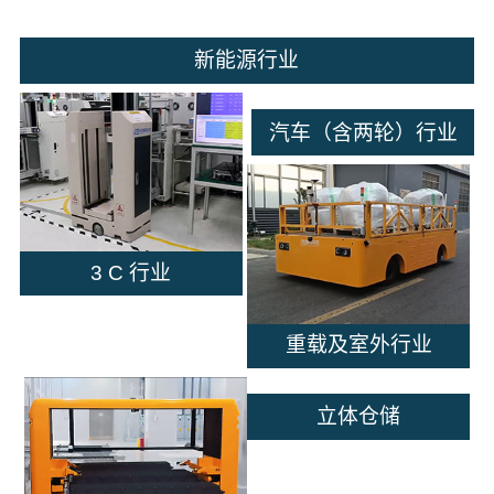
新能源行业
汽车（含两轮）行业
3 C 行业
重载及室外行业
立体仓储