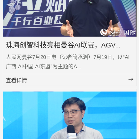
珠海创智科技亮相曼谷AI联赛，AGV...
人民网曼谷7月20日电（记者简承渊）7月19日，以“AI
广西 AI中国 AI东盟”为主题的A...
查看详情