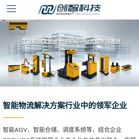
网站首页
走进创智
产品中心
成功案例
新闻中心
客户服务
智能物流解决方案行业中的领军企业
联系我们
English
智能AGV、智能仓储、调度系统等，结合企业