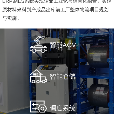
ERP\MES系统实现企业工业化与信息化融合，实现
原材料来料到产成品出库前工厂整体物流项目规划
与实施。
智能AGV
智能仓储
调度系统