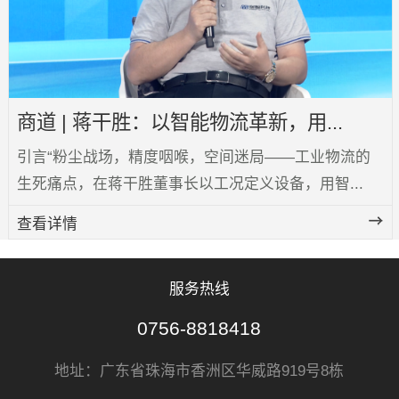
商道 | 蒋干胜：以智能物流革新，用...
引言“粉尘战场，精度咽喉，空间迷局——工业物流的
生死痛点，在蒋干胜董事长以工况定义设备，用智...
查看详情
服务热线
0756-8818418
地址：广东省珠海市香洲区华威路919号8栋