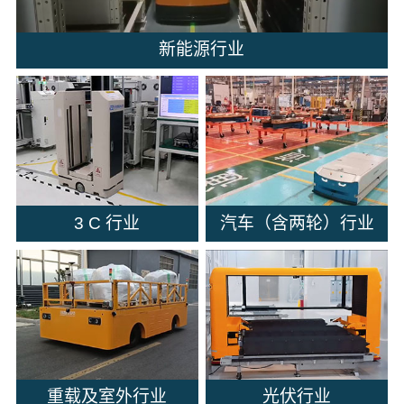
新能源行业
3 C 行业
汽车（含两轮）行业
重载及室外行业
光伏行业